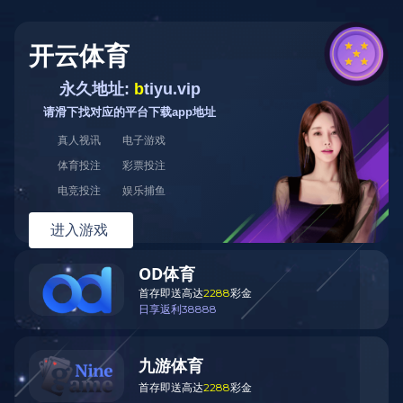
开云体育
永久地址: 
b
tiyu.vip
请滑下找对应的平台下载app地址
真人视讯
电子游戏
体育投注
彩票投注
电竞投注
娱乐捕鱼
进入游戏
OD体育
首存即送高达
2288
彩金
日享返利38888
九游体育
首存即送高达
2288
彩金