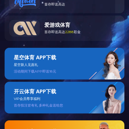
首存即送高达
爱游戏体育
首存即送高达
2288
彩金
星空体育 APP下载
星空新人见面礼
活动期间下载APP即送18元
开云体育 APP下载
VIP会员尊享福利
首存投注皆有礼 多种礼金送给您