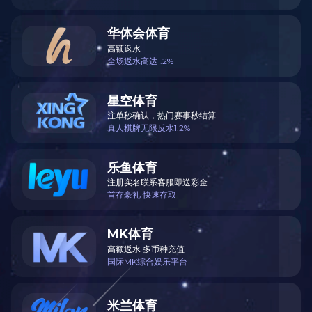
华体会体育
高额返水
全场返水高达1.2%
星空体育
注单秒确认，热门赛事秒结算
真人棋牌无限反水1.2%
乐鱼体育
注册实名联系客服即送彩金
首存豪礼 快速存取
MK体育
高额返水 多币种充值
国际MK综合娱乐平台
米兰体育