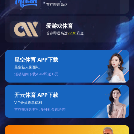
首存即送高达
爱游戏体育
首存即送高达
2288
彩金
星空体育 APP下载
星空新人见面礼
活动期间下载APP即送18元
开云体育 APP下载
VIP会员尊享福利
首存投注皆有礼 多种礼金送给您