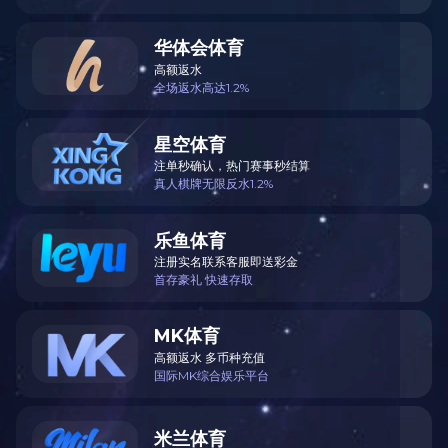
华体会体育
高额返水
全场返水高达1.2%
星空体育
注单秒确认，热门赛事秒结算
真人棋牌无限反水1.2%
乐鱼体育
注册实名联系客服即送彩金
首存豪礼 快速存取
MK体育
高额返水 多币种充值
国际MK综合娱乐平台
米兰体育